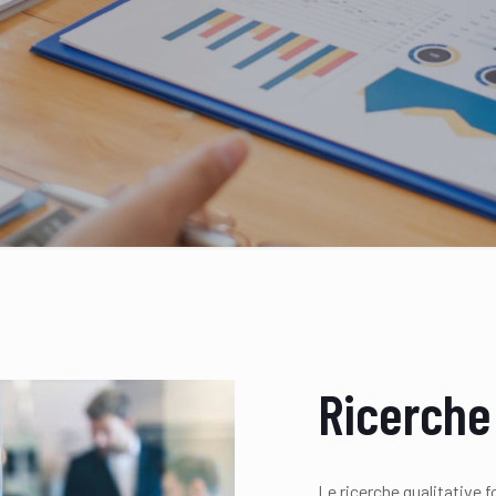
Ricerche 
Le ricerche qualitative