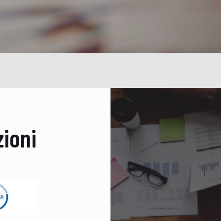
zioni