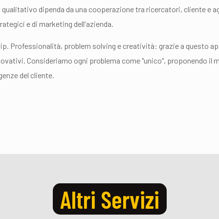
qualitativo dipenda da una cooperazione tra ricercatori, cliente e ag
rategici e di marketing dell'azienda.
hip. Professionalità, problem solving e creatività: grazie a questo 
innovativi. Consideriamo ogni problema come "unico", proponendo il m
enze del cliente.
Altri Servizi