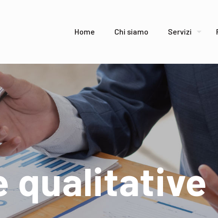
Home
Chi siamo
Servizi
 qualitative