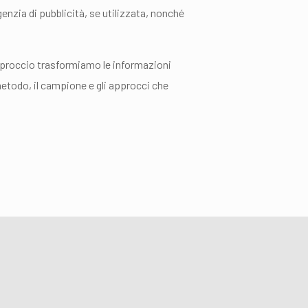
enzia di pubblicità, se utilizzata, nonché
approccio trasformiamo le informazioni
etodo, il campione e gli approcci che