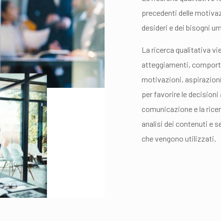
precedenti delle motiva
desideri e dei bisogni um
La ricerca qualitativa vi
atteggiamenti, comporta
motivazioni, aspirazioni, 
per favorire le decisioni
comunicazione e la ricer
analisi dei contenuti e 
che vengono utilizzati.