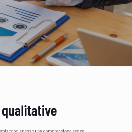
qualitative
 forniscono spesso una comprensione senza