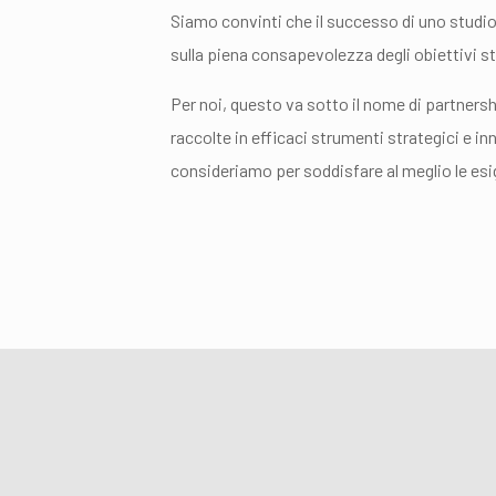
Siamo convinti che il successo di uno studio 
sulla piena consapevolezza degli obiettivi st
Per noi, questo va sotto il nome di partners
raccolte in efficaci strumenti strategici e 
consideriamo per soddisfare al meglio le esig