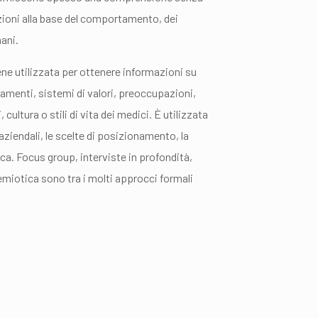
zioni alla base del comportamento, dei
ani.
ene utilizzata per ottenere informazioni su
menti, sistemi di valori, preoccupazioni,
cultura o stili di vita dei medici. È utilizzata
 aziendali, le scelte di posizionamento, la
ca. Focus group, interviste in profondità,
semiotica sono tra i molti approcci formali